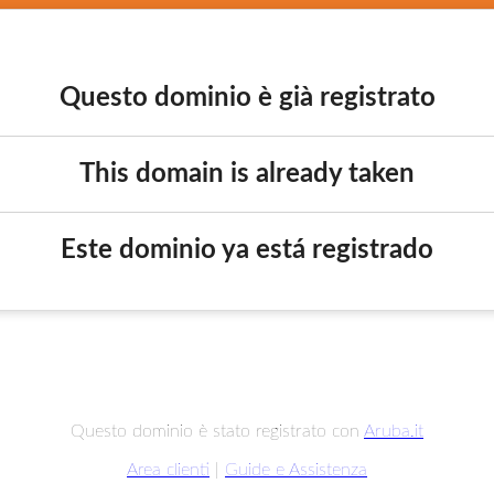
Questo dominio è già registrato
This domain is already taken
Este dominio ya está registrado
Questo dominio è stato registrato con
Aruba.it
Area clienti
|
Guide e Assistenza